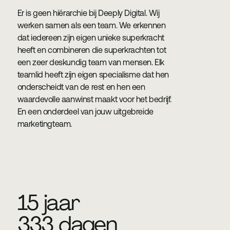
Er is geen hiërarchie bij Deeply Digital. Wij
werken samen als een team. We erkennen
dat iedereen zijn eigen unieke superkracht
heeft en combineren die superkrachten tot
een ​​zeer deskundig team van mensen. Elk
teamlid heeft zijn eigen specialisme dat hen
onderscheidt van de rest en hen een
waardevolle aanwinst maakt voor het bedrijf.
En een onderdeel van jouw uitgebreide
marketingteam.
15 jaar
333 dagen