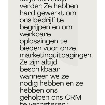
verder. Ze hebben
hard gewerkt om
ons bedrijf te
begrijpen en om
werkbare
oplossingen te
bieden voor onze
marketinguitdagingen.
Ze zijn altijd
beschikbaar
wanneer we ze
nodig hebben en ze
hebben ons
geholpen ons CRM
te verbeteren.