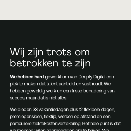
Wij zijn trots om
betrokken te zijn
We hebben hard
gewerkt om van Deeply Digital een
plek te maken dat talent aantrekt en vasthoudt. We
hebben geweldig werk en een frisse benadering van
succes, maar dat is niet alles.
We bieden 33 vakantiedagen plus 12 flexibele dagen,
premiepensioen, flextijd, werken op afstand en een
particuliere ziektekostenverzekering. Het hele punt is dat
we mensen willen aanmoedigen om te blijven. We