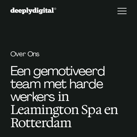
Over Ons
Een gemotiveerd
team met harde
werkers
in
Leamington Spa en
Rotterdam