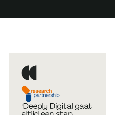
Deeply Digital gaat
altijd een stap